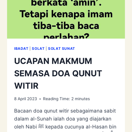
IBADAT
|
SOLAT
|
SOLAT SUNAT
UCAPAN MAKMUM
SEMASA DOA QUNUT
WITIR
8 April 2023
Reading Time:
2
minutes
Bacaan doa qunut witir sebagaimana sabit
dalam al-Sunah ialah doa yang diajarkan
oleh Nabi ﷺ kepada cucunya al-Hasan bin