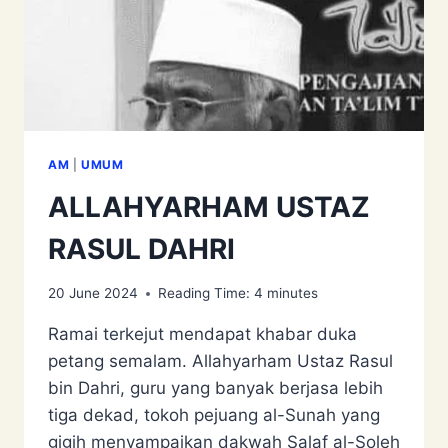
AM
|
UMUM
ALLAHYARHAM USTAZ
RASUL DAHRI
20 June 2024
Reading Time:
4
minutes
Ramai terkejut mendapat khabar duka
petang semalam. Allahyarham Ustaz Rasul
bin Dahri, guru yang banyak berjasa lebih
tiga dekad, tokoh pejuang al-Sunah yang
gigih menyampaikan dakwah Salaf al-Soleh