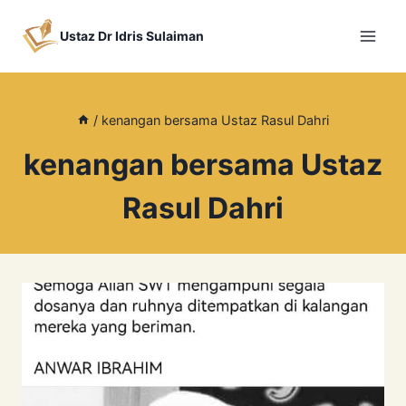
Skip
to
Ustaz Dr Idris Sulaiman
content
/
kenangan bersama Ustaz Rasul Dahri
kenangan bersama Ustaz
Rasul Dahri