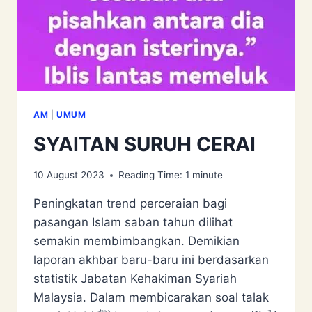
AM
|
UMUM
SYAITAN SURUH CERAI
10 August 2023
Reading Time:
1
minute
Peningkatan trend perceraian bagi
pasangan Islam saban tahun dilihat
semakin membimbangkan. Demikian
laporan akhbar baru-baru ini berdasarkan
statistik Jabatan Kehakiman Syariah
Malaysia. Dalam membicarakan soal talak