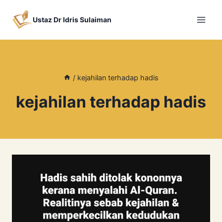
Skip
to
Ustaz Dr Idris Sulaiman
content
/
kejahilan terhadap hadis
kejahilan terhadap hadis