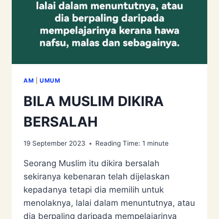
AM
|
UMUM
BILA MUSLIM DIKIRA
BERSALAH
19 September 2023
Reading Time:
1
minute
Seorang Muslim itu dikira bersalah
sekiranya kebenaran telah dijelaskan
kepadanya tetapi dia memilih untuk
menolaknya, lalai dalam menuntutnya, atau
dia berpaling daripada mempelajarinya