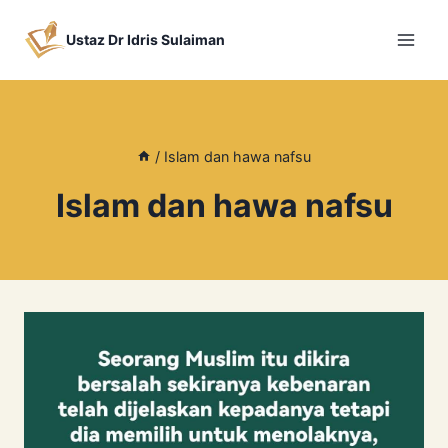
Skip
to
Ustaz Dr Idris Sulaiman
content
/
Islam dan hawa nafsu
Islam dan hawa nafsu