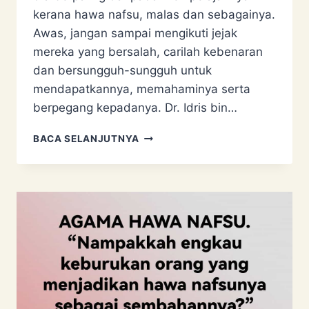
kerana hawa nafsu, malas dan sebagainya.
Awas, jangan sampai mengikuti jejak
mereka yang bersalah, carilah kebenaran
dan bersungguh-sungguh untuk
mendapatkannya, memahaminya serta
berpegang kepadanya. Dr. Idris bin…
BILA
BACA SELANJUTNYA
MUSLIM
DIKIRA
BERSALAH