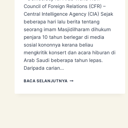
Council of Foreign Relations (CFR) –
Central Intelligence Agency (CIA) Sejak
beberapa hari lalu berita tentang
seorang imam Masjidilharam dihukum
penjara 10 tahun berlegar di media
sosial kononnya kerana beliau
mengkritik konsert dan acara hiburan di
Arab Saudi beberapa tahun lepas.
Daripada carian…
IMAM
BACA SELANJUTNYA
MASJID
HARAM
DIPENJARA
10
TAHUN?