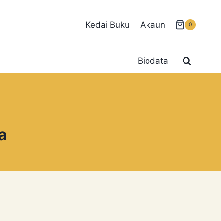
Kedai Buku
Akaun
0
Biodata
a