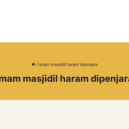
/
imam masjidil haram dipenjara
imam masjidil haram dipenjar