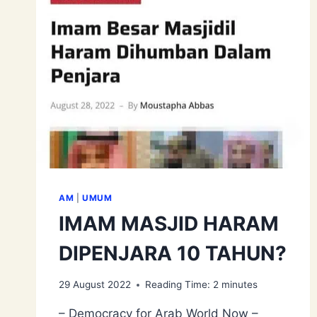
AM
|
UMUM
IMAM MASJID HARAM
DIPENJARA 10 TAHUN?
29 August 2022
Reading Time:
2
minutes
– Democracy for Arab World Now –