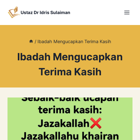
Skip
to
Ustaz Dr Idris Sulaiman
content
/
Ibadah Mengucapkan Terima Kasih
Ibadah Mengucapkan
Terima Kasih