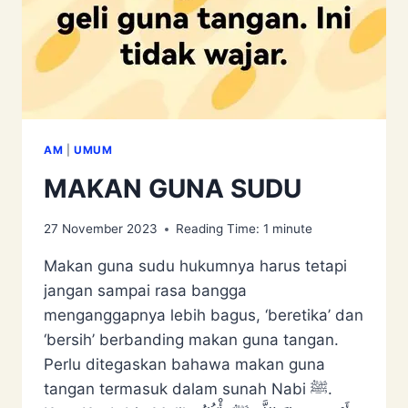
AM
|
UMUM
MAKAN GUNA SUDU
27 November 2023
Reading Time:
1
minute
Makan guna sudu hukumnya harus tetapi
jangan sampai rasa bangga
menganggapnya lebih bagus, ‘beretika’ dan
‘bersih’ berbanding makan guna tangan.
Perlu ditegaskan bahawa makan guna
tangan termasuk dalam sunah Nabi ﷺ.