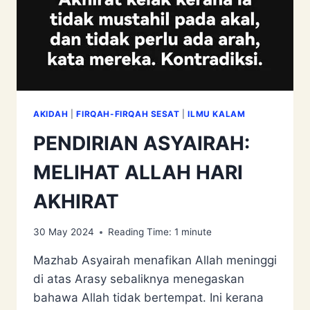
AKIDAH
|
FIRQAH-FIRQAH SESAT
|
ILMU KALAM
PENDIRIAN ASYAIRAH:
MELIHAT ALLAH HARI
AKHIRAT
30 May 2024
Reading Time:
1
minute
Mazhab Asyairah menafikan Allah meninggi
di atas Arasy sebaliknya menegaskan
bahawa Allah tidak bertempat. Ini kerana