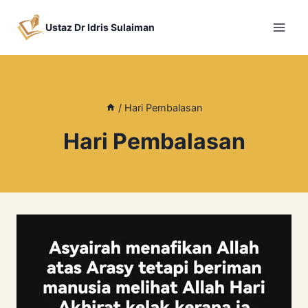
Skip
to
Ustaz Dr Idris Sulaiman
content
/
Hari Pembalasan
Hari Pembalasan