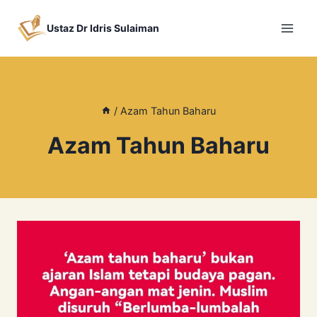
Skip
to
Ustaz Dr Idris Sulaiman
content
/
Azam Tahun Baharu
Azam Tahun Baharu