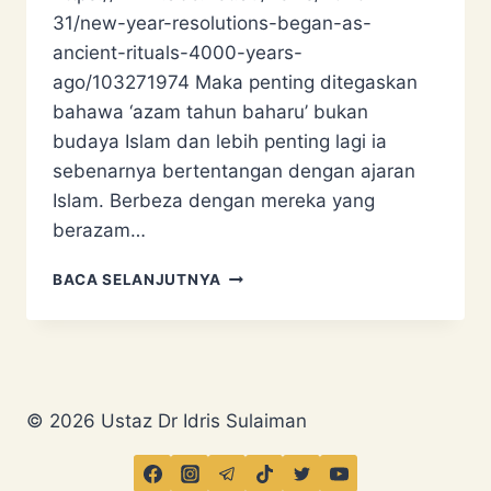
31/new-year-resolutions-began-as-
ancient-rituals-4000-years-
ago/103271974 Maka penting ditegaskan
bahawa ‘azam tahun baharu’ bukan
budaya Islam dan lebih penting lagi ia
sebenarnya bertentangan dengan ajaran
Islam. Berbeza dengan mereka yang
berazam…
AZAM
BACA SELANJUTNYA
TAHUN
BAHARU
BUKAN
BUDAYA
ISLAM
© 2026 Ustaz Dr Idris Sulaiman