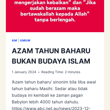
AM
|
UMUM
AZAM TAHUN BAHARU
BUKAN BUDAYA ISLAM
1 January 2024
Reading Time:
2
minutes
‘Azam tahun baharu’ sinonim bila tiba awal
tahun baharu Masihi. Sedar atau tidak
budaya ini kembali ke zaman pagan
Babylon lebih 4000 tahun dahulu.
https://www.abc.net.au/news/2023-12-