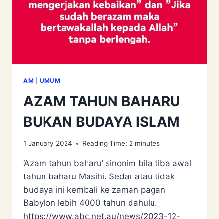
AM
|
UMUM
AZAM TAHUN BAHARU
BUKAN BUDAYA ISLAM
1 January 2024
Reading Time:
2
minutes
‘Azam tahun baharu’ sinonim bila tiba awal
tahun baharu Masihi. Sedar atau tidak
budaya ini kembali ke zaman pagan
Babylon lebih 4000 tahun dahulu.
https://www.abc.net.au/news/2023-12-