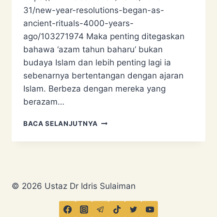
31/new-year-resolutions-began-as-
ancient-rituals-4000-years-
ago/103271974 Maka penting ditegaskan
bahawa ‘azam tahun baharu’ bukan
budaya Islam dan lebih penting lagi ia
sebenarnya bertentangan dengan ajaran
Islam. Berbeza dengan mereka yang
berazam…
AZAM
BACA SELANJUTNYA
TAHUN
BAHARU
BUKAN
BUDAYA
ISLAM
© 2026 Ustaz Dr Idris Sulaiman