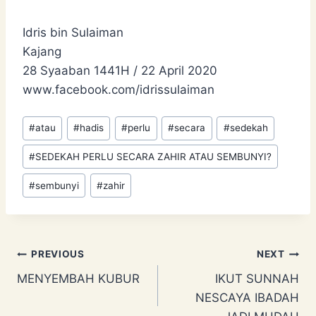
Idris bin Sulaiman
Kajang
28 Syaaban 1441H / 22 April 2020
www.facebook.com/idrissulaiman
Post
#
atau
#
hadis
#
perlu
#
secara
#
sedekah
Tags:
#
SEDEKAH PERLU SECARA ZAHIR ATAU SEMBUNYI?
#
sembunyi
#
zahir
Post
PREVIOUS
NEXT
MENYEMBAH KUBUR
IKUT SUNNAH
navigation
NESCAYA IBADAH