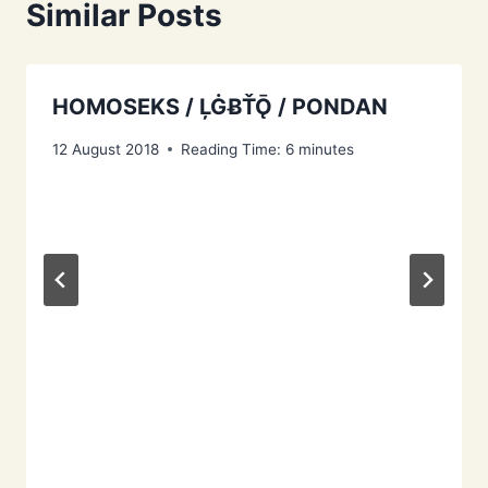
Similar Posts
HOMOSEKS / ĻĠɃŤǬ / PONDAN
12 August 2018
Reading Time:
6
minutes