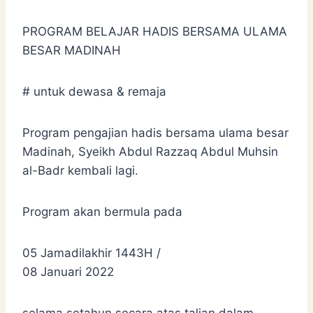
PROGRAM BELAJAR HADIS BERSAMA ULAMA
BESAR MADINAH
# untuk dewasa & remaja
Program pengajian hadis bersama ulama besar
Madinah, Syeikh Abdul Razzaq Abdul Muhsin
al-Badr kembali lagi.
Program akan bermula pada
05 Jamadilakhir 1443H /
08 Januari 2022
selama setahun secara atas talian dalam