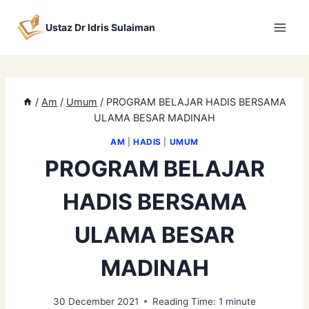
Skip
to
Ustaz Dr Idris Sulaiman
content
/
Am
/
Umum
/
PROGRAM BELAJAR HADIS BERSAMA
ULAMA BESAR MADINAH
AM
|
HADIS
|
UMUM
PROGRAM BELAJAR
HADIS BERSAMA
ULAMA BESAR
MADINAH
30 December 2021
Reading Time:
1
minute