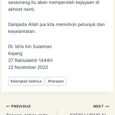
seseorang itu akan memperoleh kejayaan di
akhirat nanti.
Daripada Allah jua kita memohon petunjuk dan
keselamatan.
Dr. Idris bin Sulaiman
Kajang
27 Rabiulakhir 1444H
22 November 2022
Post
#
alangkah baiknya
#
harapan
Tags:
Post
PREVIOUS
NEXT