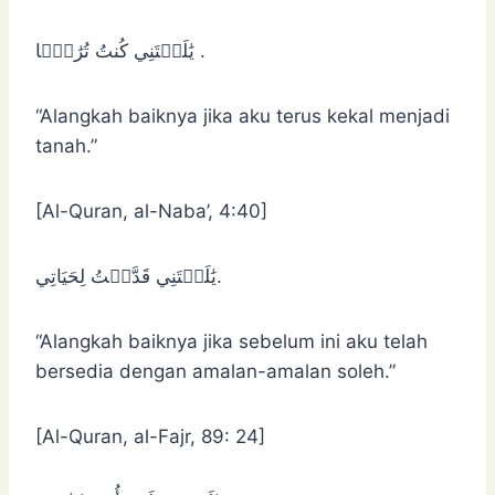
يَٰلَيۡتَنِي كُنتُ تُرَٰبَۢا .
“Alangkah baiknya jika aku terus kekal menjadi
tanah.”
[Al-Quran, al-Naba’, 4:40]
يَٰلَيۡتَنِي قَدَّمۡتُ لِحَيَاتِي.
“Alangkah baiknya jika sebelum ini aku telah
bersedia dengan amalan-amalan soleh.”
[Al-Quran, al-Fajr, 89: 24]