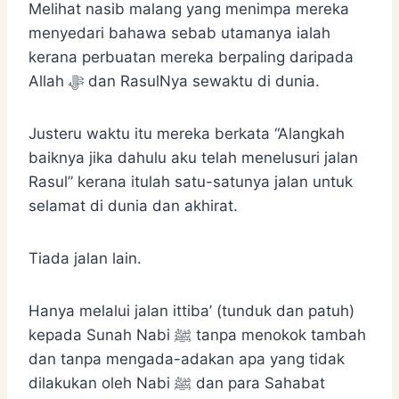
Melihat nasib malang yang menimpa mereka
menyedari bahawa sebab utamanya ialah
kerana perbuatan mereka berpaling daripada
Allah ﷻ dan RasulNya sewaktu di dunia.
Justeru waktu itu mereka berkata “Alangkah
baiknya jika dahulu aku telah menelusuri jalan
Rasul” kerana itulah satu-satunya jalan untuk
selamat di dunia dan akhirat.
Tiada jalan lain.
Hanya melalui jalan ittiba’ (tunduk dan patuh)
kepada Sunah Nabi ﷺ tanpa menokok tambah
dan tanpa mengada-adakan apa yang tidak
dilakukan oleh Nabi ﷺ dan para Sahabat