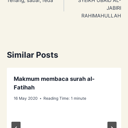
Tenang, sabar, reda
SYEIKH UBAID AL-
navigation
JABIRI
RAHIMAHULLAH
Similar Posts
Makmum membaca surah al-
Fatihah
16 May 2020
Reading Time:
1
minute