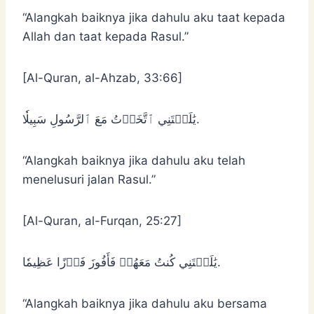
“Alangkah baiknya jika dahulu aku taat kepada
Allah dan taat kepada Rasul.”
[Al-Quran, al-Ahzab, 33:66]
يَٰلَيۡتَنِي ٱتَّخَذۡتُ مَعَ ٱلرَّسُولِ سَبِيلٗا.
“Alangkah baiknya jika dahulu aku telah
menelusuri jalan Rasul.”
[Al-Quran, al-Furqan, 25:27]
يَٰلَيۡتَنِي كُنتُ مَعَهُمۡ فَأَفُوزَ فَوۡزًا عَظِيمٗا.
“Alangkah baiknya jika dahulu aku bersama