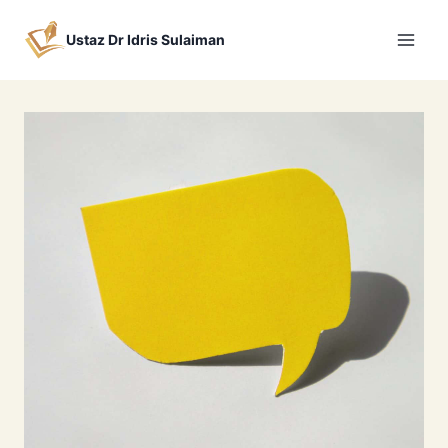
Skip
to
Ustaz Dr Idris Sulaiman
content