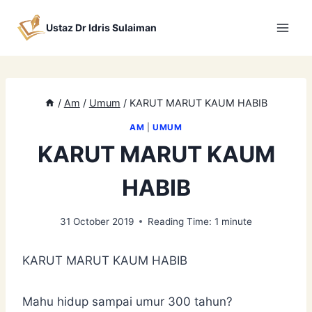
Skip
to
Ustaz Dr Idris Sulaiman
content
/
Am
/
Umum
/
KARUT MARUT KAUM HABIB
AM
|
UMUM
KARUT MARUT KAUM
HABIB
31 October 2019
Reading Time:
1
minute
KARUT MARUT KAUM HABIB
Mahu hidup sampai umur 300 tahun?