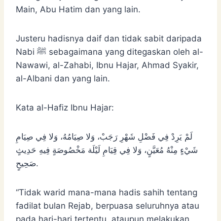
Main, Abu Hatim dan yang lain.
Justeru hadisnya daif dan tidak sabit daripada
Nabi ﷺ sebagaimana yang ditegaskan oleh al-
Nawawi, al-Zahabi, Ibnu Hajar, Ahmad Syakir,
al-Albani dan yang lain.
Kata al-Hafiz Ibnu Hajar:
لَمْ يَرِدْ فِي ‌فَضْلِ ‌شَهْرِ ‌رَجَبْ، وَلا صِيَامُهُ، وَلا فِي صِيَامِ
شَيْءٍ مِنْهُ مُعَيَّنٍ، وَلا فِي قِيَامِ لَيْلَة مَخْصُوصَةٍ فِيهِ حَدِيثٍ
صَحِيحٍ.
“Tidak warid mana-mana hadis sahih tentang
fadilat bulan Rejab, berpuasa seluruhnya atau
pada hari-hari tertentu, ataupun melakukan