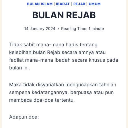
BULAN ISLAM
|
IBADAT
|
REJAB
|
UMUM
BULAN REJAB
14 January 2024
Reading Time:
1
minute
Tidak sabit mana-mana hadis tentang
kelebihan bulan Rejab secara amnya atau
fadilat mana-mana ibadah secara khusus pada
bulan ini.
Maka tidak disyariatkan mengucapkan tahniah
sempena kedatangannya, berpuasa atau pun
membaca doa-doa tertentu.
Adapun doa: