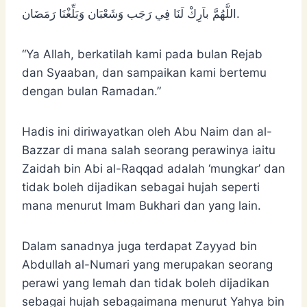
اللَّهُمَّ باَرِكْ لَنَا فِي رَجَب وَشَعْبَان وَبَلِّغْنَا رَمَضَان.
“Ya Allah, berkatilah kami pada bulan Rejab
dan Syaaban, dan sampaikan kami bertemu
dengan bulan Ramadan.”
Hadis ini diriwayatkan oleh Abu Naim dan al-
Bazzar di mana salah seorang perawinya iaitu
Zaidah bin Abi al-Raqqad adalah ‘mungkar’ dan
tidak boleh dijadikan sebagai hujah seperti
mana menurut Imam Bukhari dan yang lain.
Dalam sanadnya juga terdapat Zayyad bin
Abdullah al-Numari yang merupakan seorang
perawi yang lemah dan tidak boleh dijadikan
sebagai hujah sebagaimana menurut Yahya bin