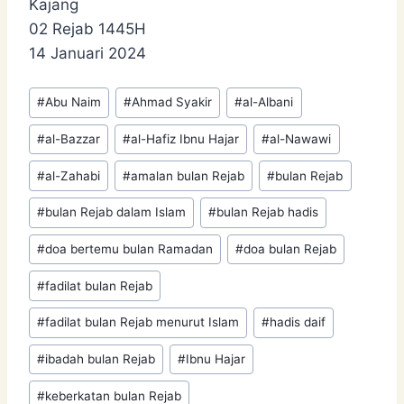
Kajang
02 Rejab 1445H
14 Januari 2024
Post
#
Abu Naim
#
Ahmad Syakir
#
al-Albani
Tags:
#
al-Bazzar
#
al-Hafiz Ibnu Hajar
#
al-Nawawi
#
al-Zahabi
#
amalan bulan Rejab
#
bulan Rejab
#
bulan Rejab dalam Islam
#
bulan Rejab hadis
#
doa bertemu bulan Ramadan
#
doa bulan Rejab
#
fadilat bulan Rejab
#
fadilat bulan Rejab menurut Islam
#
hadis daif
#
ibadah bulan Rejab
#
Ibnu Hajar
#
keberkatan bulan Rejab