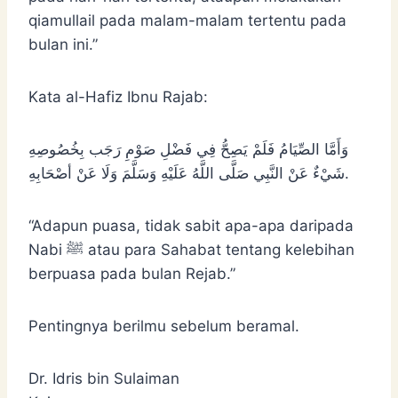
qiamullail pada malam-malam tertentu pada
bulan ini.”
Kata al-Hafiz Ibnu Rajab:
وَأَمَّا الصِّيَامُ فَلَمْ يَصِحُّ فِي ‌فَضْلِ ‌صَوْمِ ‌رَجَب بِخُصُوصِهِ
شَيْءٌ عَنْ النَّبِي صَلَّى اللَّهُ عَلَيْهِ وَسَلَّمَ وَلَا عَنْ أصْحَابِهِ.
“Adapun puasa, tidak sabit apa-apa daripada
Nabi ﷺ atau para Sahabat tentang kelebihan
berpuasa pada bulan Rejab.”
Pentingnya berilmu sebelum beramal.
Dr. Idris bin Sulaiman