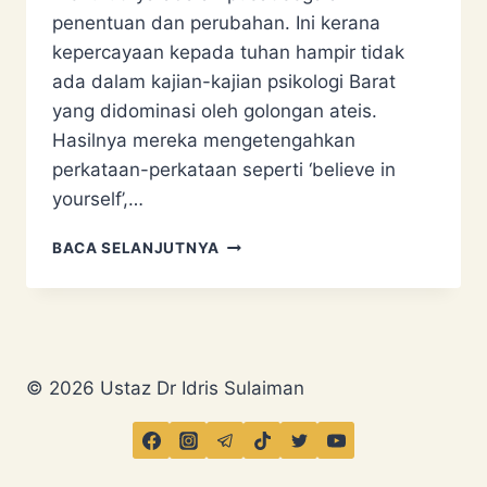
penentuan dan perubahan. Ini kerana
kepercayaan kepada tuhan hampir tidak
ada dalam kajian-kajian psikologi Barat
yang didominasi oleh golongan ateis.
Hasilnya mereka mengetengahkan
perkataan-perkataan seperti ‘believe in
yourself’,…
‘YAKIN
BACA SELANJUTNYA
BOLEH’
PERLU
DIUBAH
© 2026 Ustaz Dr Idris Sulaiman