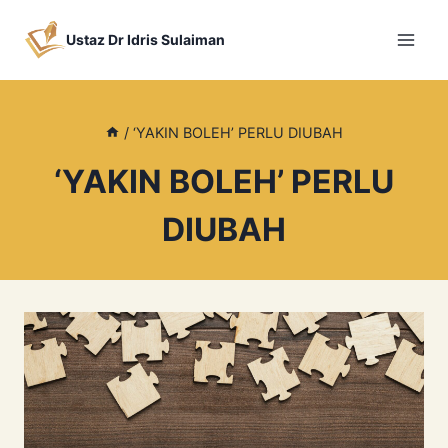
Skip
to
Ustaz Dr Idris Sulaiman
content
/
‘YAKIN BOLEH’ PERLU DIUBAH
‘YAKIN BOLEH’ PERLU
DIUBAH