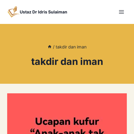
Skip
to
Ustaz Dr Idris Sulaiman
content
/
takdir dan iman
takdir dan iman