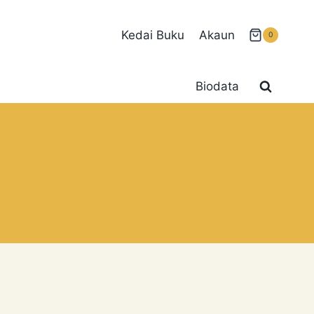
Kedai Buku
Akaun
0
Biodata