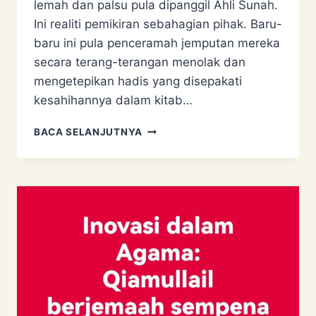
lemah dan palsu pula dipanggil Ahli Sunah.
Ini realiti pemikiran sebahagian pihak. Baru-
baru ini pula penceramah jemputan mereka
secara terang-terangan menolak dan
mengetepikan hadis yang disepakati
kesahihannya dalam kitab…
AHLI
BACA SELANJUTNYA
SUNAH
WAL
JAMAAH