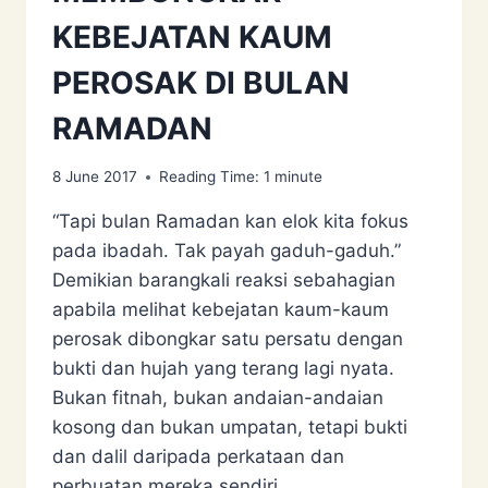
KEBEJATAN KAUM
PEROSAK DI BULAN
RAMADAN
8 June 2017
Reading Time:
1
minute
“Tapi bulan Ramadan kan elok kita fokus
pada ibadah. Tak payah gaduh-gaduh.”
Demikian barangkali reaksi sebahagian
apabila melihat kebejatan kaum-kaum
perosak dibongkar satu persatu dengan
bukti dan hujah yang terang lagi nyata.
Bukan fitnah, bukan andaian-andaian
kosong dan bukan umpatan, tetapi bukti
dan dalil daripada perkataan dan
perbuatan mereka sendiri….