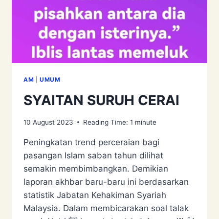
AM
|
UMUM
SYAITAN SURUH CERAI
10 August 2023
Reading Time:
1
minute
Peningkatan trend perceraian bagi
pasangan Islam saban tahun dilihat
semakin membimbangkan. Demikian
laporan akhbar baru-baru ini berdasarkan
statistik Jabatan Kehakiman Syariah
Malaysia. Dalam membicarakan soal talak