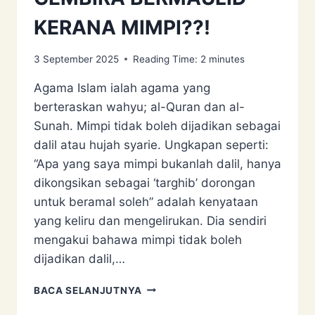
KERANA MIMPI??!
3 September 2025
Reading Time:
2
minutes
Agama Islam ialah agama yang
berteraskan wahyu; al-Quran dan al-
Sunah. Mimpi tidak boleh dijadikan sebagai
dalil atau hujah syarie. Ungkapan seperti:
“Apa yang saya mimpi bukanlah dalil, hanya
dikongsikan sebagai ‘targhib’ dorongan
untuk beramal soleh” adalah kenyataan
yang keliru dan mengelirukan. Dia sendiri
mengakui bahawa mimpi tidak boleh
dijadikan dalil,…
GEMBIRA
BACA SELANJUTNYA
BERMAULID