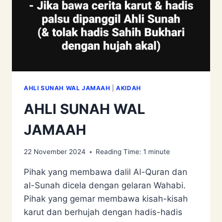
AHLI SUNAH WAL JAMAAH
|
AKIDAH
AHLI SUNAH WAL
JAMAAH
22 November 2024
Reading Time:
1
minute
Pihak yang membawa dalil Al-Quran dan
al-Sunah dicela dengan gelaran Wahabi.
Pihak yang gemar membawa kisah-kisah
karut dan berhujah dengan hadis-hadis