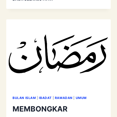
AKIDAH
TAUHID
BULAN ISLAM
|
IBADAT
|
RAMADAN
|
UMUM
MEMBONGKAR