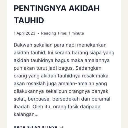
PENTINGNYA AKIDAH
TAUHID
1 April 2023
Reading Time:
1
minute
Dakwah sekalian para nabi menekankan
akidah tauhid. Ini kerana barang siapa yang
akidah tauhidnya bagus maka amalannya
pun akan turut jadi bagus. Sedangkan
orang yang akidah tauhidnya rosak maka
akan rosaklah juga amalan-amalan yang
dilakukannya sekalipun orangnya banyak
solat, berpuasa, bersedekah dan beramal
ibadah. Oleh itu, orang fasik daripada
kalangan…
PENTINGNYA
BACA SELANJUTNYA