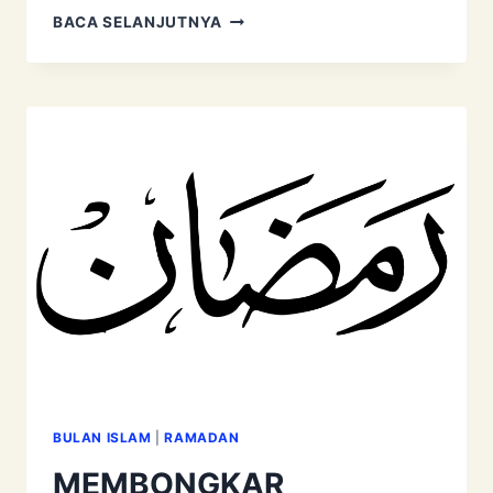
MEMBONGKAR
BACA SELANJUTNYA
KEBEJATAN
KAUM
PEROSAK
DI
BULAN
RAMADAN
BULAN ISLAM
|
RAMADAN
MEMBONGKAR