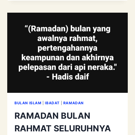
KERANA
MIMPI??!
BULAN ISLAM
|
IBADAT
|
RAMADAN
RAMADAN BULAN
RAHMAT SELURUHNYA