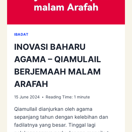
IBADAT
INOVASI BAHARU
AGAMA – QIAMULAIL
BERJEMAAH MALAM
ARAFAH
15 June 2024
Reading Time:
1
minute
Qiamullail dianjurkan oleh agama
sepanjang tahun dengan kelebihan dan
fadilatnya yang besar. Tinggal lagi