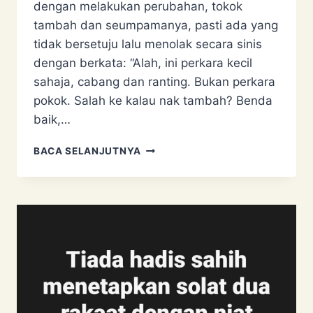
dengan melakukan perubahan, tokok
tambah dan seumpamanya, pasti ada yang
tidak bersetuju lalu menolak secara sinis
dengan berkata: “Alah, ini perkara kecil
sahaja, cabang dan ranting. Bukan perkara
pokok. Salah ke kalau nak tambah? Benda
baik,…
“SALAH
BACA SELANJUTNYA
KE
KALAU
TAMBAH?
BUKAN
HARAM
PUN!”