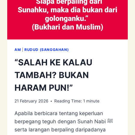
AM
|
RUDUD (SANGGAHAN)
“SALAH KE KALAU
TAMBAH? BUKAN
HARAM PUN!”
21 February 2026
Reading Time:
1
minute
Apabila berbicara tentang keperluan
berpegang teguh dengan Sunah Nabi ﷺ
serta larangan berpaling daripadanya