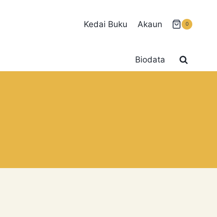
Kedai Buku
Akaun
0
Biodata