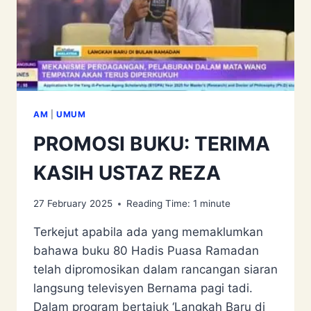
AM
|
UMUM
PROMOSI BUKU: TERIMA
KASIH USTAZ REZA
27 February 2025
Reading Time:
1
minute
Terkejut apabila ada yang memaklumkan
bahawa buku 80 Hadis Puasa Ramadan
telah dipromosikan dalam rancangan siaran
langsung televisyen Bernama pagi tadi.
Dalam program bertajuk ‘Langkah Baru di