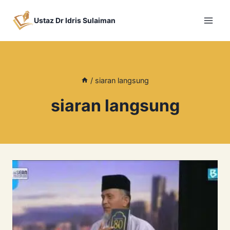
Skip
to
Ustaz Dr Idris Sulaiman
content
/
siaran langsung
siaran langsung