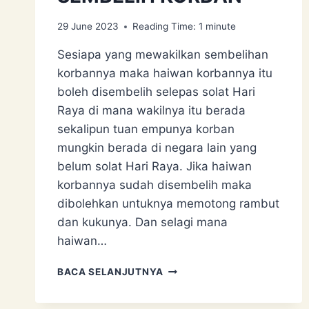
29 June 2023
Reading Time:
1
minute
Sesiapa yang mewakilkan sembelihan
korbannya maka haiwan korbannya itu
boleh disembelih selepas solat Hari
Raya di mana wakilnya itu berada
sekalipun tuan empunya korban
mungkin berada di negara lain yang
belum solat Hari Raya. Jika haiwan
korbannya sudah disembelih maka
dibolehkan untuknya memotong rambut
dan kukunya. Dan selagi mana
haiwan…
POTONG
BACA SELANJUTNYA
KUKU
&