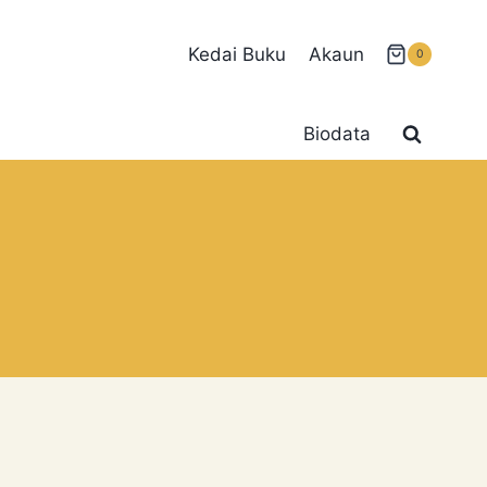
Kedai Buku
Akaun
0
Biodata