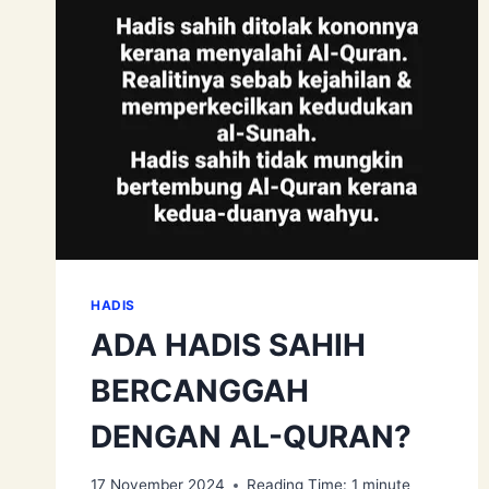
HADIS
ADA HADIS SAHIH
BERCANGGAH
DENGAN AL-QURAN?
17 November 2024
Reading Time:
1
minute