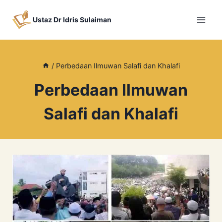
Skip
to
Ustaz Dr Idris Sulaiman
content
/
Perbedaan Ilmuwan Salafi dan Khalafi
Perbedaan Ilmuwan
Salafi dan Khalafi