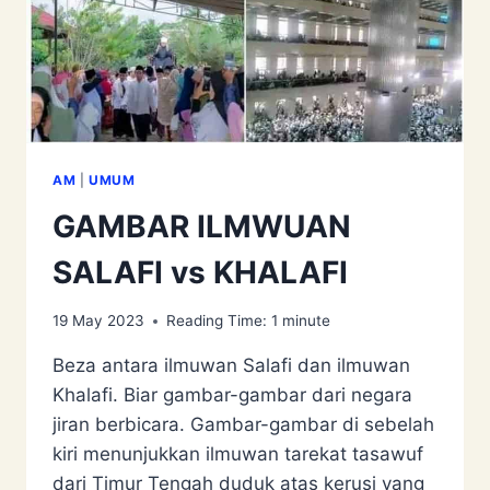
AM
|
UMUM
GAMBAR ILMWUAN
SALAFI vs KHALAFI
19 May 2023
Reading Time:
1
minute
Beza antara ilmuwan Salafi dan ilmuwan
Khalafi. Biar gambar-gambar dari negara
jiran berbicara. Gambar-gambar di sebelah
kiri menunjukkan ilmuwan tarekat tasawuf
dari Timur Tengah duduk atas kerusi yang