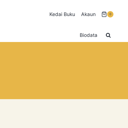
Kedai Buku
Akaun
0
Biodata