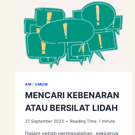
AM
|
UMUM
MENCARI KEBENARAN
ATAU BERSILAT LIDAH
27 September 2023
Reading Time:
1
minute
Dalam setiap permasalahan, sekiranya