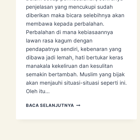
penjelasan yang mencukupi sudah
diberikan maka bicara selebihnya akan
membawa kepada perbalahan.
Perbalahan di mana kebiasaannya
lawan rasa kagum dengan
pendapatnya sendiri, kebenaran yang
dibawa jadi lemah, hati bertukar keras
manakala kekeliruan dan kesulitan
semakin bertambah. Muslim yang bijak
akan menjauhi situasi-situasi seperti ini.
Oleh itu…
MENCARI
BACA SELANJUTNYA
KEBENARAN
ATAU
BERSILAT
LIDAH