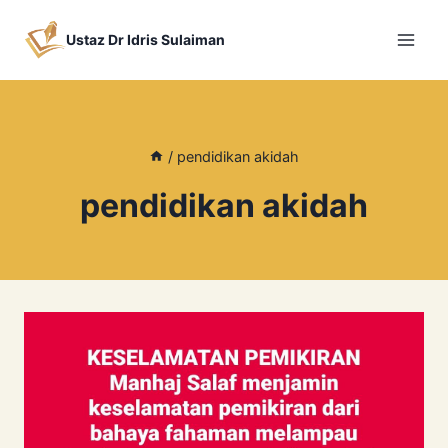
Skip
to
Ustaz Dr Idris Sulaiman
content
/
pendidikan akidah
pendidikan akidah