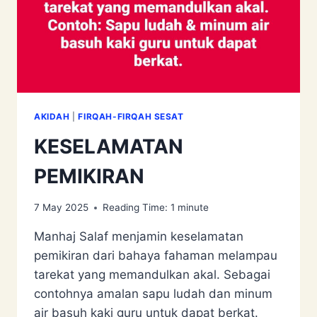
AKIDAH
|
FIRQAH-FIRQAH SESAT
KESELAMATAN
PEMIKIRAN
7 May 2025
Reading Time:
1
minute
Manhaj Salaf menjamin keselamatan
pemikiran dari bahaya fahaman melampau
tarekat yang memandulkan akal. Sebagai
contohnya amalan sapu ludah dan minum
air basuh kaki guru untuk dapat berkat.