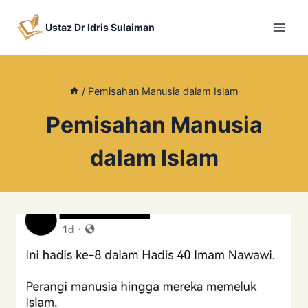
Skip
to
Ustaz Dr Idris Sulaiman
content
/
Pemisahan Manusia dalam Islam
Pemisahan Manusia
dalam Islam