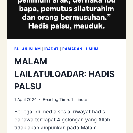
BULAN ISLAM
|
IBADAT
|
RAMADAN
|
UMUM
MALAM
LAILATULQADAR: HADIS
PALSU
1 April 2024
Reading Time:
1
minute
Berlegar di media sosial riwayat hadis
bahawa terdapat 4 golongan yang Allah
tidak akan ampunkan pada Malam