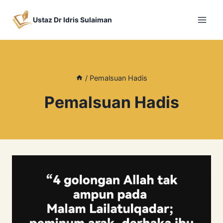
Skip
to
Ustaz Dr Idris Sulaiman
content
/
Pemalsuan Hadis
Pemalsuan Hadis