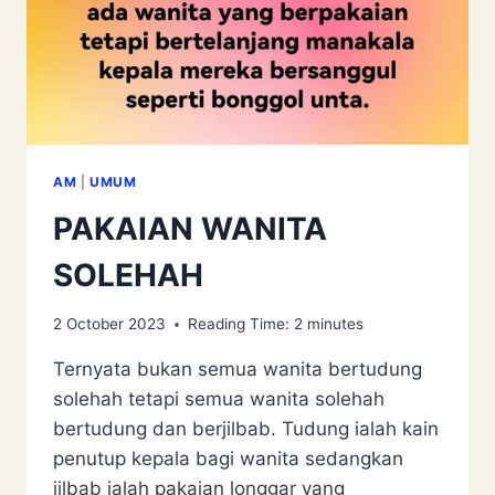
AM
|
UMUM
PAKAIAN WANITA
SOLEHAH
2 October 2023
Reading Time:
2
minutes
Ternyata bukan semua wanita bertudung
solehah tetapi semua wanita solehah
bertudung dan berjilbab. Tudung ialah kain
penutup kepala bagi wanita sedangkan
jilbab ialah pakaian longgar yang