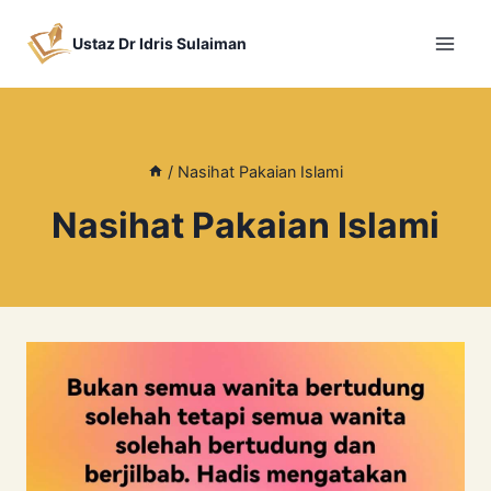
Skip
to
Ustaz Dr Idris Sulaiman
content
/
Nasihat Pakaian Islami
Nasihat Pakaian Islami