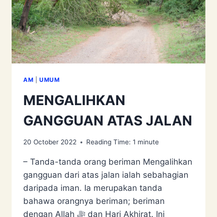
AM
|
UMUM
MENGALIHKAN
GANGGUAN ATAS JALAN
20 October 2022
Reading Time:
1
minute
– Tanda-tanda orang beriman Mengalihkan
gangguan dari atas jalan ialah sebahagian
daripada iman. Ia merupakan tanda
bahawa orangnya beriman; beriman
dengan Allah ﷻ dan Hari Akhirat. Ini