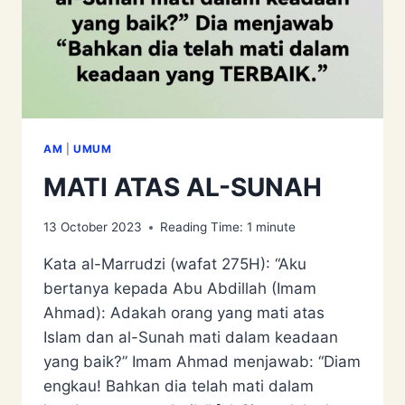
AM
|
UMUM
MATI ATAS AL-SUNAH
13 October 2023
Reading Time:
1
minute
Kata al-Marrudzi (wafat 275H): “Aku
bertanya kepada Abu Abdillah (Imam
Ahmad): Adakah orang yang mati atas
Islam dan al-Sunah mati dalam keadaan
yang baik?” Imam Ahmad menjawab: “Diam
engkau! Bahkan dia telah mati dalam