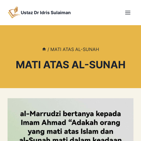
Skip
to
Ustaz Dr Idris Sulaiman
content
/
MATI ATAS AL-SUNAH
MATI ATAS AL-SUNAH