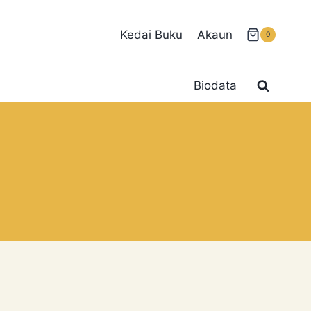
Kedai Buku
Akaun
0
Biodata