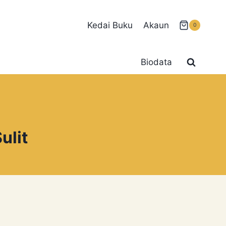
Kedai Buku
Akaun
0
Biodata
ulit