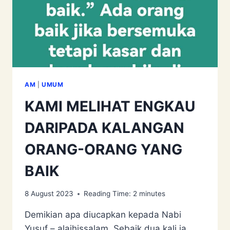
AM
|
UMUM
KAMI MELIHAT ENGKAU
DARIPADA KALANGAN
ORANG-ORANG YANG
BAIK
8 August 2023
Reading Time:
2
minutes
Demikian apa diucapkan kepada Nabi
Yusuf – alaihissalam. Sebaik dua kali ia