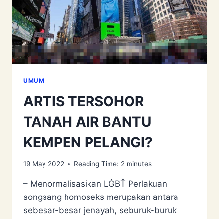
UMUM
ARTIS TERSOHOR
TANAH AIR BANTU
KEMPEN PELANGI?
19 May 2022
Reading Time:
2
minutes
– Menormalisasikan LĠBŤ Perlakuan
songsang homoseks merupakan antara
sebesar-besar jenayah, seburuk-buruk