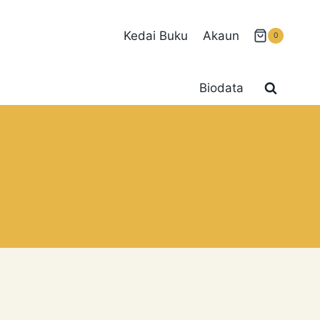
Kedai Buku
Akaun
0
Biodata