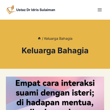
Skip
to
Ustaz Dr Idris Sulaiman
content
/
Keluarga Bahagia
Keluarga Bahagia