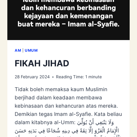
AM
|
UMUM
FIKAH JIHAD
28 February 2024
Reading Time:
1
minute
Tidak boleh memaksa kaum Muslimin
berjihad dalam keadaan membawa
kebinasaan dan kehancuran atas mereka.
Demikian tegas Imam al-Syafie. Kata beliau
dalam kitabnya al-Umm: وَلَا ‌يَنْبَغِي ‌أَنْ ‌يُوَلِّيَ
‌الْإِمَامُ ‌الْغَزْوَ إلَّا ثِقَةً فِي دِينِهِ شُجَاعًا فِي بَدَنِهِ حَسَنَ