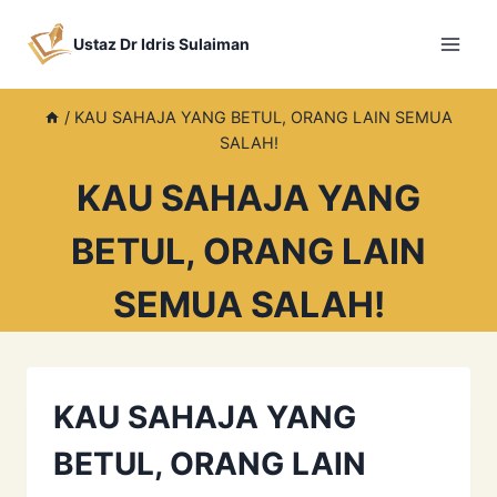
Skip
to
Ustaz Dr Idris Sulaiman
content
/
KAU SAHAJA YANG BETUL, ORANG LAIN SEMUA
SALAH!
KAU SAHAJA YANG
BETUL, ORANG LAIN
SEMUA SALAH!
KAU SAHAJA YANG
BETUL, ORANG LAIN