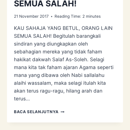
SEMUA SALAH!
21 November 2017
Reading Time:
2
minutes
KAU SAHAJA YANG BETUL, ORANG LAIN
SEMUA SALAH! Begitulah barangkali
sindiran yang diungkapkan oleh
sebahagian mereka yang tidak faham
hakikat dakwah Salaf As-Soleh. Selagi
mana kita tak faham ajaran Agama seperti
mana yang dibawa oleh Nabi sallalahu
alaihi wassalam, maka selagi itulah kita
akan terus ragu-ragu, hilang arah dan
terus…
KAU
BACA SELANJUTNYA
SAHAJA
YANG
BETUL,