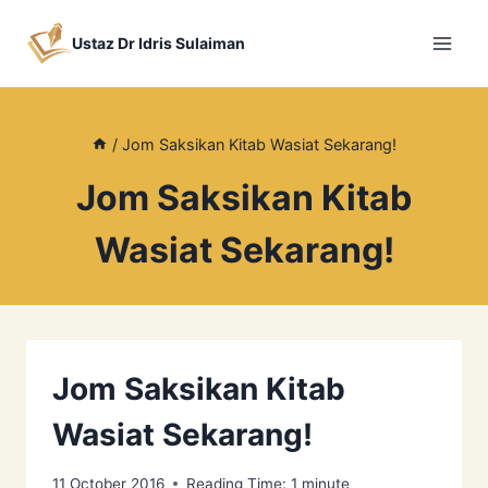
Skip
to
Ustaz Dr Idris Sulaiman
content
/
Jom Saksikan Kitab Wasiat Sekarang!
Jom Saksikan Kitab
Wasiat Sekarang!
Jom Saksikan Kitab
Wasiat Sekarang!
11 October 2016
Reading Time:
1
minute