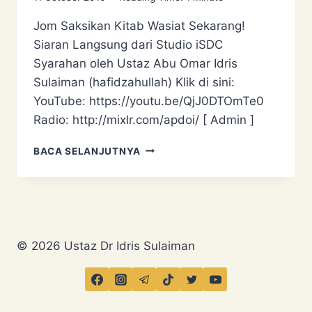
Jom Saksikan Kitab Wasiat Sekarang!
Siaran Langsung dari Studio iSDC
Syarahan oleh Ustaz Abu Omar Idris
Sulaiman (hafidzahullah) Klik di sini:
YouTube: https://youtu.be/QjJ0DTOmTe0
Radio: http://mixlr.com/apdoi/ [ Admin ]
JOM
BACA SELANJUTNYA
SAKSIKAN
KITAB
WASIAT
SEKARANG!
© 2026 Ustaz Dr Idris Sulaiman