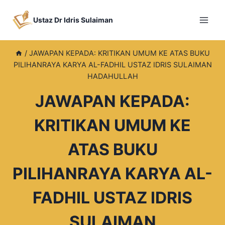
Skip
to
Ustaz Dr Idris Sulaiman
content
/
JAWAPAN KEPADA: KRITIKAN UMUM KE ATAS BUKU
PILIHANRAYA KARYA AL-FADHIL USTAZ IDRIS SULAIMAN
HADAHULLAH
JAWAPAN KEPADA:
KRITIKAN UMUM KE
ATAS BUKU
PILIHANRAYA KARYA AL-
FADHIL USTAZ IDRIS
SULAIMAN