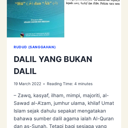
RUDUD (SANGGAHAN)
DALIL YANG BUKAN
DALIL
19 March 2022
Reading Time:
4
minutes
– Zawq, kasyaf, ilham, mimpi, majoriti, al-
Sawad al-A’zam, jumhur ulama, khilaf Umat
Islam sejak dahulu sepakat mengatakan
bahawa sumber dalil agama ialah Al-Quran
dan as-Sunah. Tetapi bagi sesiapa yang