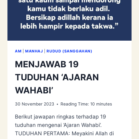
AM
|
MANHAJ
|
RUDUD (SANGGAHAN)
MENJAWAB 19
TUDUHAN ‘AJARAN
WAHABI’
30 November 2023
Reading Time:
10
minutes
Berikut jawapan ringkas terhadap 19
tuduhan mengenai ‘Ajaran Wahabi’.
TUDUHAN PERTAMA: Meyakini Allah di