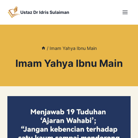
Skip
to
Ustaz Dr Idris Sulaiman
content
/
Imam Yahya Ibnu Main
Imam Yahya Ibnu Main