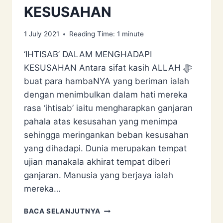
KESUSAHAN
1 July 2021
Reading Time:
1
minute
‘IHTISAB’ DALAM MENGHADAPI
KESUSAHAN Antara sifat kasih ALLAH ﷻ
buat para hambaNYA yang beriman ialah
dengan menimbulkan dalam hati mereka
rasa ‘ihtisab’ iaitu mengharapkan ganjaran
pahala atas kesusahan yang menimpa
sehingga meringankan beban kesusahan
yang dihadapi. Dunia merupakan tempat
ujian manakala akhirat tempat diberi
ganjaran. Manusia yang berjaya ialah
mereka…
‘IHTISAB’
BACA SELANJUTNYA
DALAM