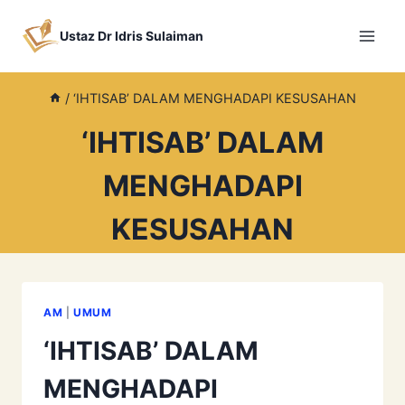
Skip
to
Ustaz Dr Idris Sulaiman
content
/
‘IHTISAB’ DALAM MENGHADAPI KESUSAHAN
‘IHTISAB’ DALAM
MENGHADAPI
KESUSAHAN
AM
|
UMUM
‘IHTISAB’ DALAM
MENGHADAPI