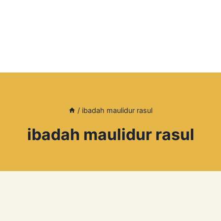
/
ibadah maulidur rasul
ibadah maulidur rasul