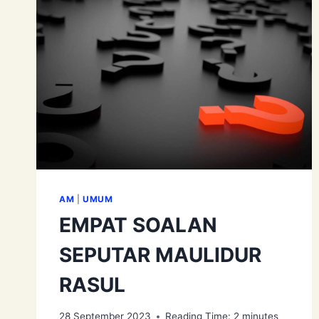
AM
|
UMUM
EMPAT SOALAN
SEPUTAR MAULIDUR
RASUL
28 September 2023
Reading Time:
2
minutes