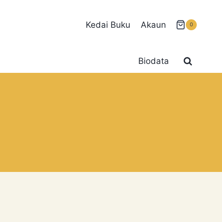
Kedai Buku
Akaun
0
Biodata