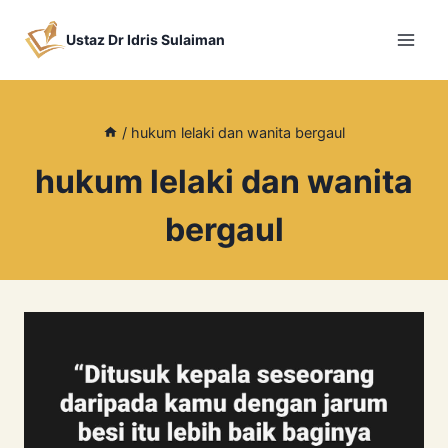
Skip
to
Ustaz Dr Idris Sulaiman
content
/
hukum lelaki dan wanita bergaul
hukum lelaki dan wanita
bergaul