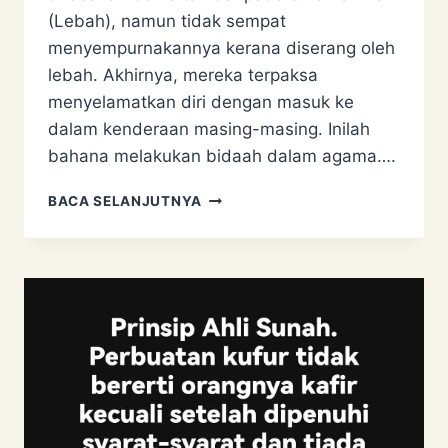
(Lebah), namun tidak sempat
menyempurnakannya kerana diserang oleh
lebah. Akhirnya, mereka terpaksa
menyelamatkan diri dengan masuk ke
dalam kenderaan masing-masing. Inilah
bahana melakukan bidaah dalam agama….
DISENGAT
BACA SELANJUTNYA
LEBAH
KERANA
BUAT
BIDAAH