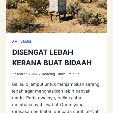
AM
|
UMUM
DISENGAT LEBAH
KERANA BUAT BIDAAH
27 March 2026
Reading Time:
1
minute
Beliau dijemput untuk menjampikan sarang
lebah agar menghasilkan lebih banyak
madu. Pada awalnya, beliau cuba
membaca ayat-ayat al-Quran yang
dirasakan berkaitan daripada surah al-Nahl