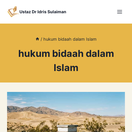
Skip
to
Ustaz Dr Idris Sulaiman
content
/
hukum bidaah dalam Islam
hukum bidaah dalam
Islam