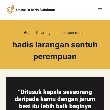
Skip
to
Ustaz Dr Idris Sulaiman
content
/
hadis larangan sentuh perempuan
hadis larangan sentuh
perempuan