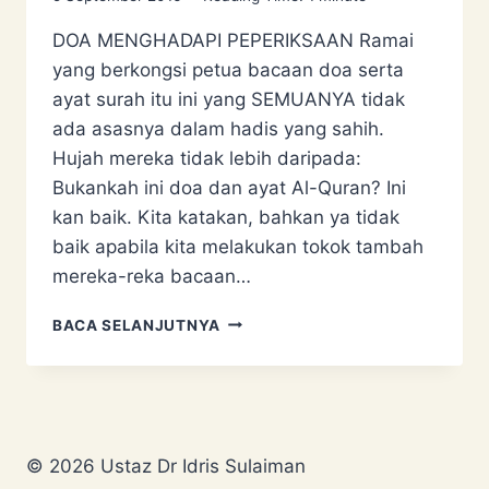
DOA MENGHADAPI PEPERIKSAAN Ramai
yang berkongsi petua bacaan doa serta
ayat surah itu ini yang SEMUANYA tidak
ada asasnya dalam hadis yang sahih.
Hujah mereka tidak lebih daripada:
Bukankah ini doa dan ayat Al-Quran? Ini
kan baik. Kita katakan, bahkan ya tidak
baik apabila kita melakukan tokok tambah
mereka-reka bacaan…
DOA
BACA SELANJUTNYA
MENGHADAPI
PEPERIKSAAN
© 2026 Ustaz Dr Idris Sulaiman