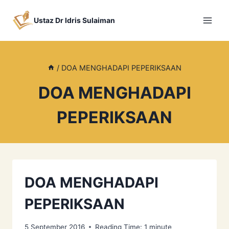
Skip
to
Ustaz Dr Idris Sulaiman
content
/
DOA MENGHADAPI PEPERIKSAAN
DOA MENGHADAPI
PEPERIKSAAN
DOA MENGHADAPI
PEPERIKSAAN
5 September 2016
Reading Time:
1
minute